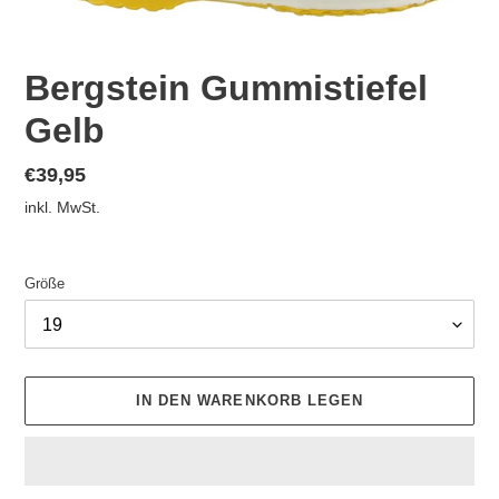
Bergstein Gummistiefel
Gelb
Normaler
€39,95
Preis
inkl. MwSt.
Größe
IN DEN WARENKORB LEGEN